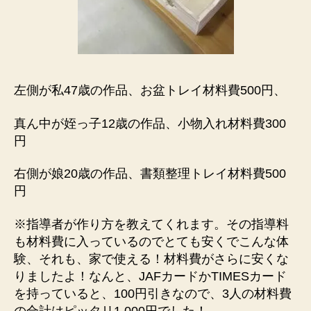
左側が私47歳の作品、お盆トレイ材料費500円、
真ん中が姪っ子12歳の作品、小物入れ材料費300
円
右側が娘20歳の作品、書類整理トレイ材料費500
円
※指導者が作り方を教えてくれます。その指導料
も材料費に入っているのでとても安くでこんな体
験、それも、家で使える！材料費がさらに安くな
りましたよ！なんと、JAFカードかTIMESカード
を持っていると、100円引きなので、3人の材料費
の合計はピッタリ1,000円でした！