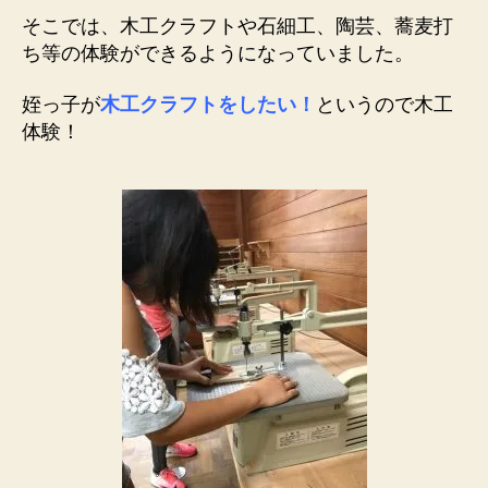
そこでは、木工クラフトや石細工、陶芸、蕎麦打
ち等の体験ができるようになっていました。
姪っ子が
木工クラフトをしたい！
というので木工
体験！