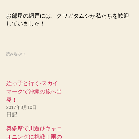
お部屋の網戸には、クワガタムシが私たちを歓迎
していました！
読み込み中...
姪っ子と行く-スカイ
マークで沖縄の旅へ出
発！
2017年8月10日
日記
奥多摩で川遊びキャニ
オニングに挑戦！雨の