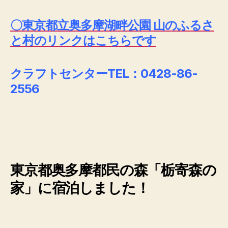
〇東京都立奥多摩湖畔公園 山のふるさ
と村のリンクはこちらです
クラフトセンターTEL：0428-86-
2556
東京都奥多摩都民の森「栃寄森の
家」に宿泊しました！